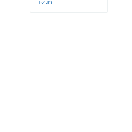
Forum