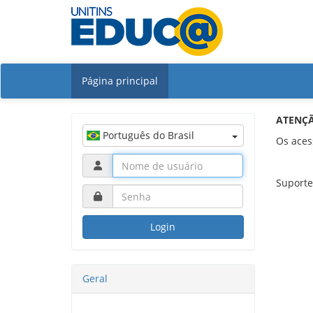
Página principal
ATENÇ
Português do Brasil
Os aces
Suporte
Login
Geral