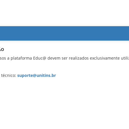
ÃO
sos a plataforma Educ@ devem ser realizados exclusivamente utiliz
 técnico:
suporte@unitins.br